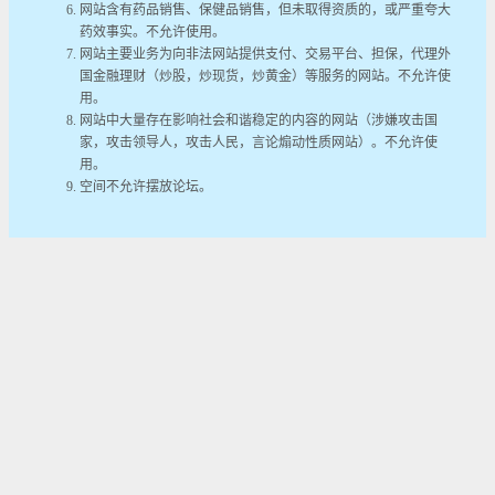
网站含有药品销售、保健品销售，但未取得资质的，或严重夸大
药效事实。不允许使用。
网站主要业务为向非法网站提供支付、交易平台、担保，代理外
国金融理财（炒股，炒现货，炒黄金）等服务的网站。不允许使
用。
网站中大量存在影响社会和谐稳定的内容的网站（涉嫌攻击国
家，攻击领导人，攻击人民，言论煽动性质网站）。不允许使
用。
空间不允许摆放论坛。