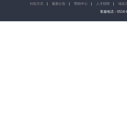
付款方式
|
最新公告
|
帮助中心
|
人才招聘
|
域名
客服电话：0516-8