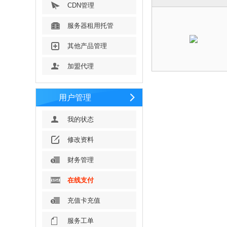
CDN管理
服务器租用托管
其他产品管理
加盟代理
用户管理
我的状态
修改资料
财务管理
在线支付
充值卡充值
服务工单