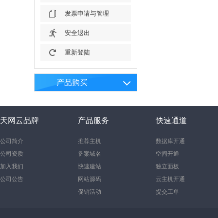
发票申请与管理
安全退出
重新登陆
产品购买
天网云品牌
产品服务
快速通道
公司简介
推荐主机
数据库开通
公司资质
备案域名
空间开通
加入我们
快速建站
独立面板
公司公告
网站源码
云主机开通
促销活动
提交工单