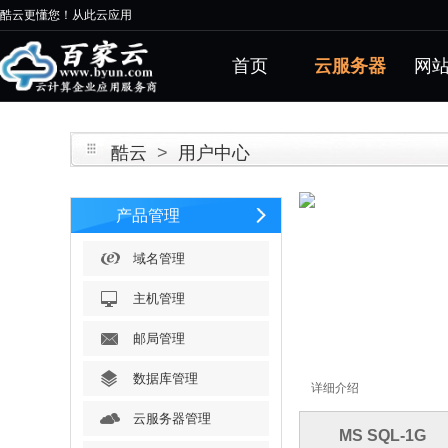
酷云更懂您！从此云应用
首页
云服务器
网
酷云
>
用户中心
产品管理
域名管理
主机管理
邮局管理
数据库管理
详细介绍
云服务器管理
MS SQL-1G